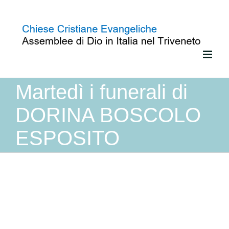
Salta
al
contenuto
Martedì i funerali di
DORINA BOSCOLO
ESPOSITO